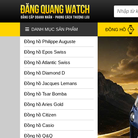
DANH MỤC SẢN PHẨM
ĐỒNG HỒ
Đồng hồ Philippe Auguste
Đồng hồ Epos Swiss
Đồng hồ Atlantic Swiss
Đồng hồ Diamond D
Đồng hồ Jacques Lemans
Đồng hồ Tsar Bomba
Đồng hồ Aries Gold
Đồng hồ Citizen
Đồng hồ Casio
Đồng hồ Q&Q