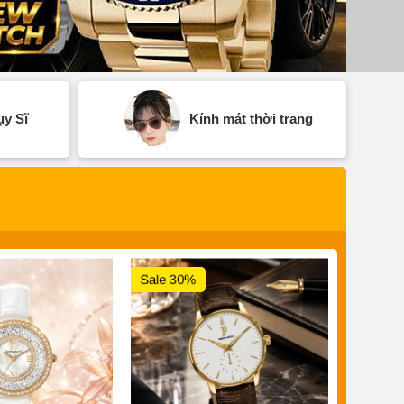
y Sĩ
Kính mát thời trang
Sale 30%
Sale 3