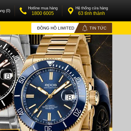
Hotline mua hàng
Hệ thống cửa hàng
ng (0)
1800 6005
63 tỉnh thành
ĐỒNG HỒ LIMITED
TIN TỨC