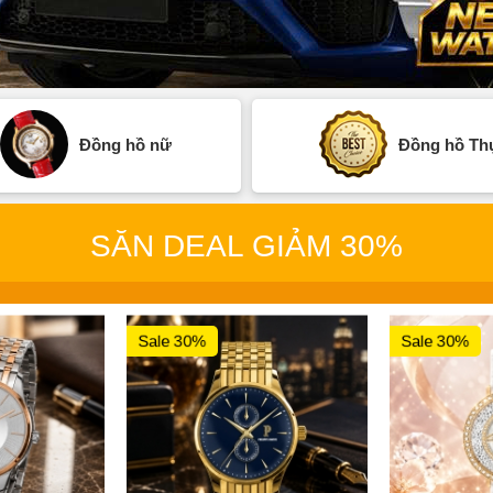
Đồng hồ nữ
Đồng hồ Thụ
SĂN DEAL GIẢM 30%
Sale 30%
Sale 30%