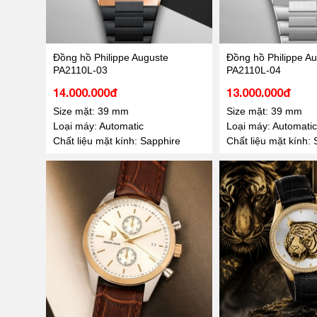
Đồng hồ Philippe Auguste
Đồng hồ Philippe A
PA2110L-03
PA2110L-04
14.000.000đ
13.000.000đ
Size mặt: 39 mm
Size mặt: 39 mm
Loại máy: Automatic
Loại máy: Automatic
Chất liệu mặt kính: Sapphire
Chất liệu mặt kính: