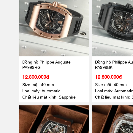
Đồng hồ Philippe Auguste
Đồng hồ Philippe A
PA999RG
PA999BK
12.800.000đ
12.800.000đ
Size mặt: 40 mm
Size mặt: 40 mm
Loại máy: Automatic
Loại máy: Automatic
Chất liệu mặt kính: Sapphire
Chất liệu mặt kính: