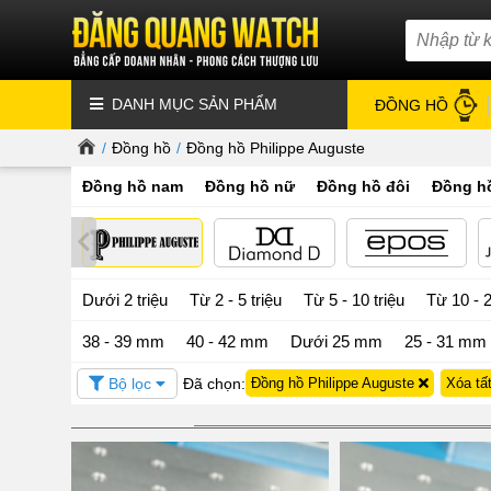
DANH MỤC SẢN PHẨM
ĐỒNG HỒ
/
Đồng hồ
/
Đồng hồ Philippe Auguste
Đồng hồ nam
Đồng hồ nữ
Đồng hồ đôi
Đồng hồ
Dưới 2 triệu
Từ 2 - 5 triệu
Từ 5 - 10 triệu
Từ 10 - 2
38 - 39 mm
40 - 42 mm
Dưới 25 mm
25 - 31 mm
Bộ lọc
Đã chọn:
Đồng hồ Philippe Auguste
Xóa tấ