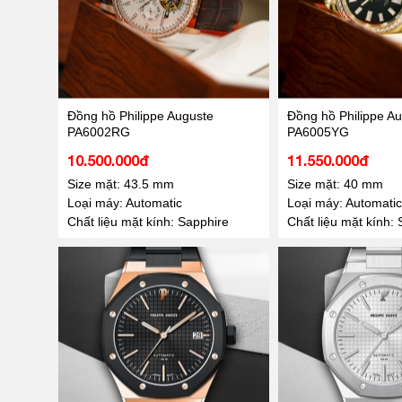
Đồng hồ Philippe Auguste
Đồng hồ Philippe A
PA6002RG
PA6005YG
10.500.000đ
11.550.000đ
Size mặt: 43.5 mm
Size mặt: 40 mm
Loại máy: Automatic
Loại máy: Automatic
Chất liệu mặt kính: Sapphire
Chất liệu mặt kính: