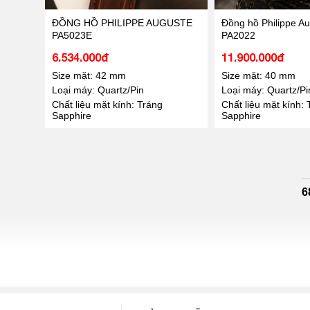
ĐỒNG HỒ PHILIPPE AUGUSTE
Đồng hồ Philippe A
PA5023E
PA2022
6.534.000đ
11.900.000đ
Size mặt: 42 mm
Size mặt: 40 mm
Loại máy: Quartz/Pin
Loại máy: Quartz/Pi
Chất liệu mặt kính: Tráng
Chất liệu mặt kính: 
Sapphire
Sapphire
6