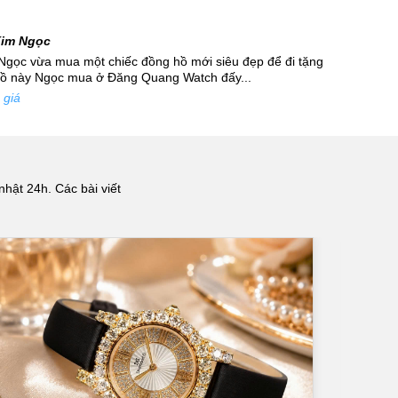
Kim Ngọc
Ngọc vừa mua một chiếc đồng hồ mới siêu đẹp để đi tặng
hồ này Ngọc mua ở Đăng Quang Watch đấy...
 giá
nhật 24h. Các bài viết