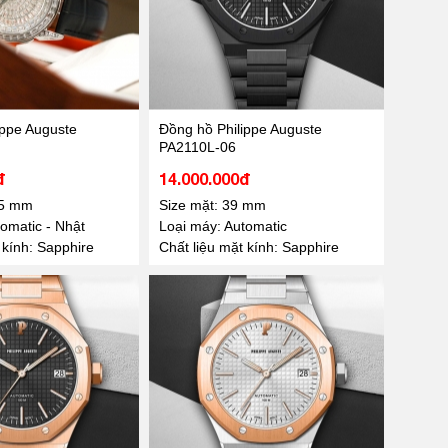
ippe Auguste
Đồng hồ Philippe Auguste
PA2110L-06
đ
14.000.000đ
.5 mm
Size mặt: 39 mm
omatic - Nhật
Loại máy: Automatic
 kính: Sapphire
Chất liệu mặt kính: Sapphire