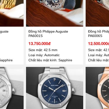
uguste
Đồng hồ Philippe Auguste
Đồng hồ Phil
PA6001S
PA6006S
13.750.000đ
12.500.000
Size mặt: 42.5 mm
Size mặt: 42
Loại máy: Automatic
Loại máy: Aut
 Sapphire
Chất liệu mặt kính: Sapphire
Chất liệu mặt