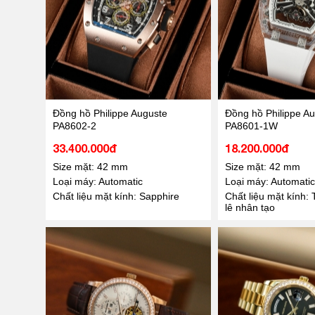
Đồng hồ Philippe Auguste
Đồng hồ Philippe A
PA8602-2
PA8601-1W
33.400.000đ
18.200.000đ
Size mặt: 42 mm
Size mặt: 42 mm
Loại máy: Automatic
Loại máy: Automatic
Chất liệu mặt kính: Sapphire
Chất liệu mặt kính: 
lê nhân tạo