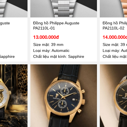
uguste
Đồng hồ Philippe Auguste
Đồng hồ Phil
PA2110L-01
PA2110L-02
13.000.000đ
14.000.000
Size mặt: 39 mm
Size mặt: 39
Loại máy: Automatic
Loại máy: Au
 Sapphire
Chất liệu mặt kính: Sapphire
Chất liệu mặt