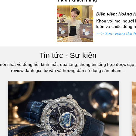
Diễn viên: Hoàng 
iều cửa hàng rộng rãi,
Khoe với mọi người 
luôn và chiếc đồng 
==> Xem video đánh
Tin tức - Sự kiện
mới nhất về đồng hồ, kính mắt, quà tặng, thông tin tổng hợp được cập 
review đánh giá, tư vấn và hướng dẫn sử dụng sản phẩm...