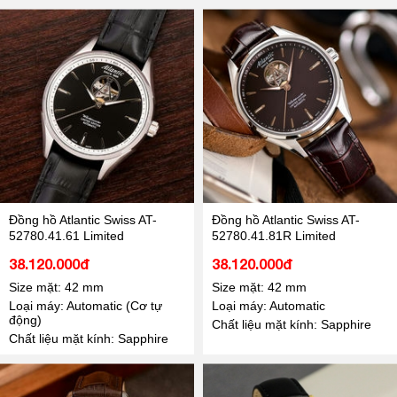
Đồng hồ Atlantic Swiss AT-
Đồng hồ Atlantic Swiss AT-
52780.41.61 Limited
52780.41.81R Limited
38.120.000đ
38.120.000đ
Size mặt: 42 mm
Size mặt: 42 mm
Loại máy: Automatic (Cơ tự
Loại máy: Automatic
động)
Chất liệu mặt kính: Sapphire
Chất liệu mặt kính: Sapphire