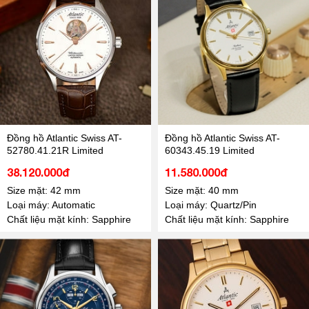
Đồng hồ Atlantic Swiss AT-
Đồng hồ Atlantic Swiss AT-
52780.41.21R Limited
60343.45.19 Limited
38.120.000đ
11.580.000đ
Size mặt: 42 mm
Size mặt: 40 mm
Loại máy: Automatic
Loại máy: Quartz/Pin
Chất liệu mặt kính: Sapphire
Chất liệu mặt kính: Sapphire