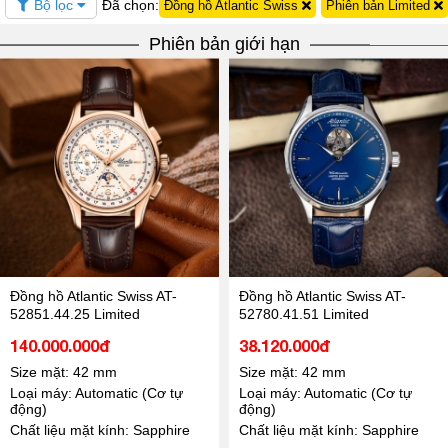
Bộ lọc
Đã chọn:
Đồng hồ Atlantic Swiss
Phiên bản Limited
Phiên bản giới hạn
Đồng hồ Atlantic Swiss AT-
Đồng hồ Atlantic Swiss AT-
52851.44.25 Limited
52780.41.51 Limited
140.000.000đ
38.120.000đ
Size mặt: 42 mm
Size mặt: 42 mm
Loại máy: Automatic (Cơ tự
Loại máy: Automatic (Cơ tự
động)
động)
Chất liệu mặt kính: Sapphire
Chất liệu mặt kính: Sapphire