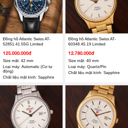
Đồng hồ Atlantic Swiss AT-
Đồng hồ Atlantic Swiss AT-
52851.41.55G Limited
60348.45.19 Limited
125.000.000đ
12.780.000đ
Size mặt: 42 mm
Size mặt: 40 mm
Loại máy: Automatic (Cơ tự
Loại máy: Quartz/Pin
động)
Chất liệu mặt kính: Sapphire
Chất liệu mặt kính: Sapphire