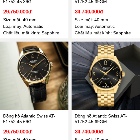
51752.45.39G
51752.45.39GM
29.750.000đ
34.740.000đ
Size mặt: 40 mm
Size mặt: 40 mm
Loại máy: Automatic
Loại máy: Automatic
Chất liệu mặt kính: Sapphire
Chất liệu mặt kính: Sapphire
Đồng hồ Atlantic Swiss AT-
Đồng hồ Atlantic Swiss AT-
51752.45.69G
51752.45.69GM
29.750.000đ
34.740.000đ
Size mặt: 40 mm
Size mặt: 40 mm