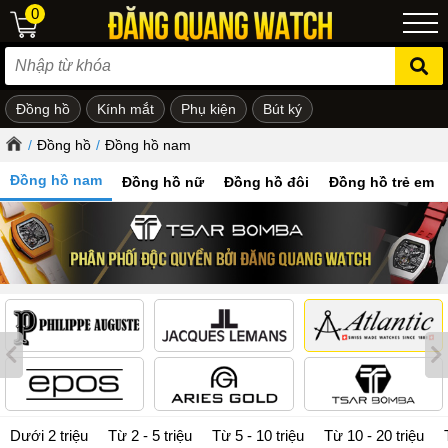
0
Đồng hồ
Kính mắt
Phụ kiện
Bút ký
ẻ em
/
Đồng hồ
/
Đồng hồ nam
Đồng hồ nam
Đồng hồ nữ
Đồng hồ đôi
Đồng hồ trẻ em
Dưới 2 triệu
Từ 2 - 5 triệu
Từ 5 - 10 triệu
Từ 10 - 20 triệu