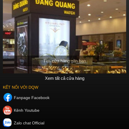
Tìm cửa hàng gần bạn
Xem tất cả cửa hàng
KẾT NỐI VỚI DQW
Fanpage Facebook
Kênh Youtube
Zalo chat Official