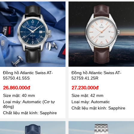
Đồng hồ Atlantic Swiss AT-
Đồng hồ Atlantic Swiss AT-
55750.41.55S
52759.41.25R
26.860.000đ
27.230.000đ
Size mặt: 40 mm
Size mặt: 42 mm
Loại máy: Automatic (Cơ tự
Loại máy: Automatic
động)
Chất liệu mặt kính: Sapphire
Chất liệu mặt kính: Sapphire