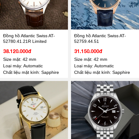
Đồng hồ Atlantic Swiss AT-
Đồng hồ Atlantic Swiss AT-
52780.41.21R Limited
52759.44.51
38.120.000đ
31.150.000đ
Size mặt: 42 mm
Size mặt: 42 mm
Loại máy: Automatic
Loại máy: Automatic
Chất liệu mặt kính: Sapphire
Chất liệu mặt kính: Sapphire