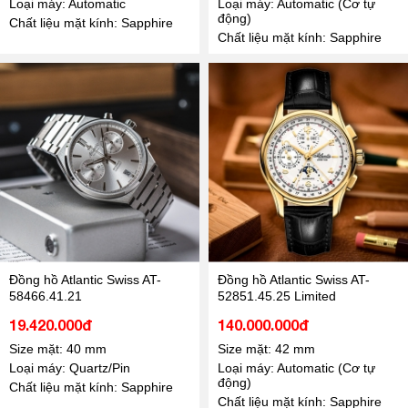
Loại máy: Automatic
Loại máy: Automatic (Cơ tự
động)
Chất liệu mặt kính: Sapphire
Chất liệu mặt kính: Sapphire
Đồng hồ Atlantic Swiss AT-
Đồng hồ Atlantic Swiss AT-
58466.41.21
52851.45.25 Limited
19.420.000đ
140.000.000đ
Size mặt: 40 mm
Size mặt: 42 mm
Loại máy: Quartz/Pin
Loại máy: Automatic (Cơ tự
động)
Chất liệu mặt kính: Sapphire
Chất liệu mặt kính: Sapphire