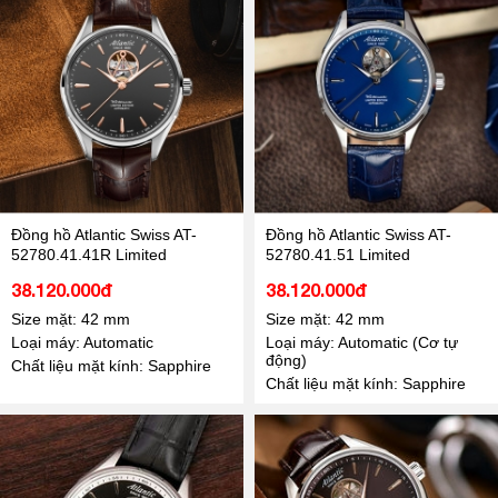
Đồng hồ Atlantic Swiss AT-
Đồng hồ Atlantic Swiss AT-
52780.41.41R Limited
52780.41.51 Limited
38.120.000đ
38.120.000đ
Size mặt: 42 mm
Size mặt: 42 mm
Loại máy: Automatic
Loại máy: Automatic (Cơ tự
động)
Chất liệu mặt kính: Sapphire
Chất liệu mặt kính: Sapphire