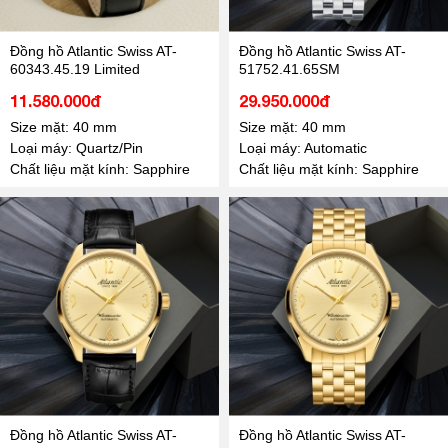
Đồng hồ Atlantic Swiss AT-
Đồng hồ Atlantic Swiss AT-
60343.45.19 Limited
51752.41.65SM
11.580.000đ
29.950.000đ
Size mặt: 40 mm
Size mặt: 40 mm
Loại máy: Quartz/Pin
Loại máy: Automatic
Chất liệu mặt kính: Sapphire
Chất liệu mặt kính: Sapphire
Đồng hồ Atlantic Swiss AT-
Đồng hồ Atlantic Swiss AT-