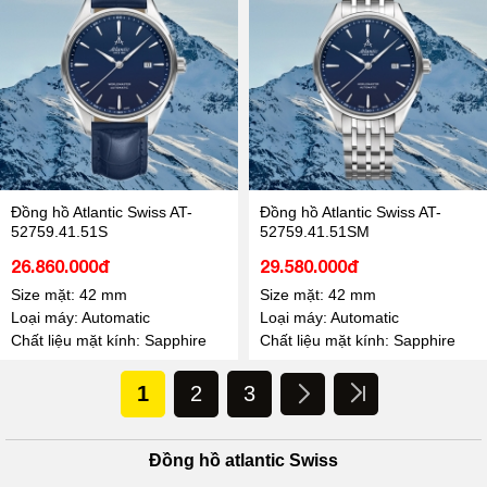
Đồng hồ Atlantic Swiss AT-
Đồng hồ Atlantic Swiss AT-
52759.41.51S
52759.41.51SM
26.860.000đ
29.580.000đ
Size mặt: 42 mm
Size mặt: 42 mm
Loại máy: Automatic
Loại máy: Automatic
Chất liệu mặt kính: Sapphire
Chất liệu mặt kính: Sapphire
1
2
3
Đồng hồ atlantic Swiss