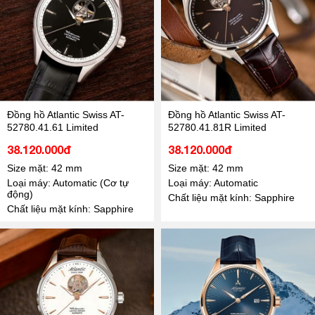
Đồng hồ Atlantic Swiss AT-
Đồng hồ Atlantic Swiss AT-
52780.41.61 Limited
52780.41.81R Limited
38.120.000đ
38.120.000đ
Size mặt: 42 mm
Size mặt: 42 mm
Loại máy: Automatic (Cơ tự
Loại máy: Automatic
động)
Chất liệu mặt kính: Sapphire
Chất liệu mặt kính: Sapphire