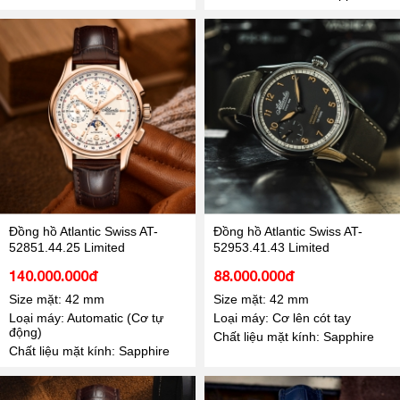
Đồng hồ Atlantic Swiss AT-
Đồng hồ Atlantic Swiss AT-
52851.44.25 Limited
52953.41.43 Limited
140.000.000đ
88.000.000đ
Size mặt: 42 mm
Size mặt: 42 mm
Loại máy: Automatic (Cơ tự
Loại máy: Cơ lên cót tay
động)
Chất liệu mặt kính: Sapphire
Chất liệu mặt kính: Sapphire