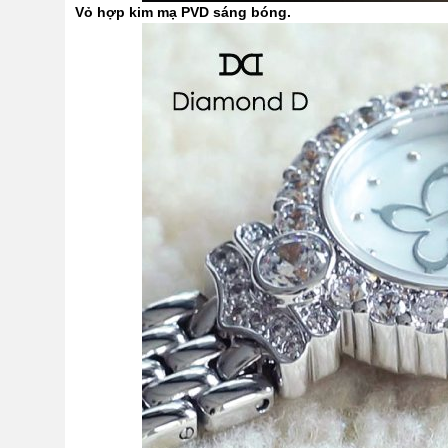
Vỏ hợp kim mạ PVD sáng bóng.