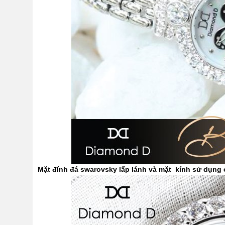
Mặt đính đá swarovsky lấp lánh và mặt ​ kính sử dụng 