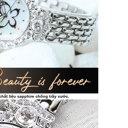
chất liệu sapphire chống trầy xước.