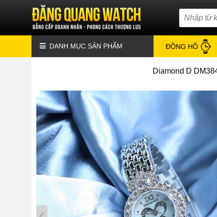
DANH MỤC SẢN PHẨM
ĐỒNG HỒ
Diamond D DM38445