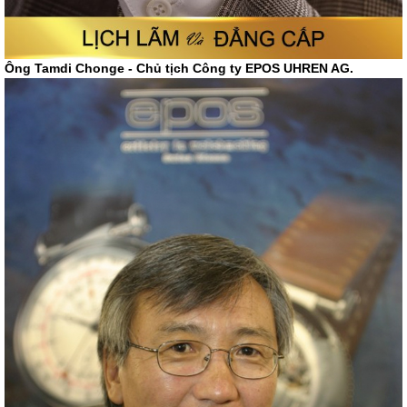
Ông Tamdi Chonge - Chủ tịch Công ty EPOS UHREN AG.