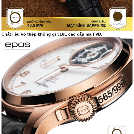
Chất liệu vỏ thép không gỉ 316L cao cấp mạ PVD.