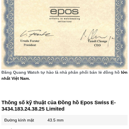
Đăng Quang Watch tự hào là nhà phân phối bán lẻ đồng hồ
lớn
nhất Việt Nam.
Thông số kỹ thuật của Đồng hồ Epos Swiss E-
3434.183.24.38.25 Limited
Đường kính mặt
43.5 mm