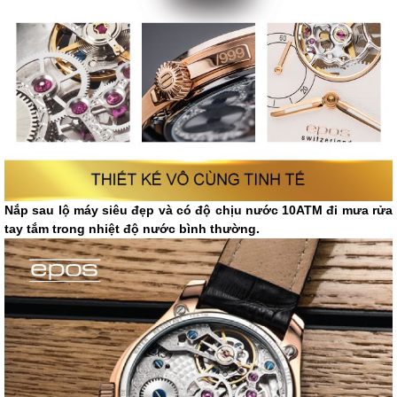
Nắp sau lộ máy siêu đẹp và có độ chịu nước 10ATM đi mưa rửa
tay tắm trong nhiệt độ nước bình thường.