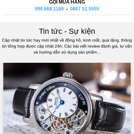
GỌI MUA HÀNG
098.668.1189
-
0867.51.5555
Tin tức - Sự kiện
Cập nhật tin tức hay mới nhất về đồng hồ, kính mắt, quà tặng, thông
tin tổng hợp được cập nhật 24h. Các bài viết review đánh giá, tư vấn
và hướng dẫn sử dụng sản phẩm...