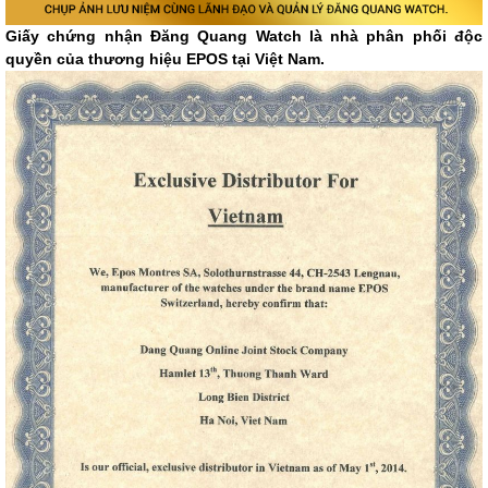
Giấy chứng nhận Đăng Quang Watch là nhà phân phối độc
quyền của thương hiệu EPOS tại Việt Nam.