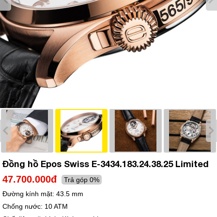
Đồng hồ Epos Swiss E-3434.183.24.38.25 Limited
47.700.000đ
Trả góp 0%
Đường kính mặt:
43.5 mm
Chống nước:
10 ATM