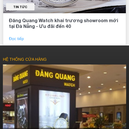
TIN TỨC
Đăng Quang Watch khai trương showroom mới
tại Đà Nẵng - Ưu đãi đến 40
Đọc tiếp
HỆ THỐNG CỬA HÀNG