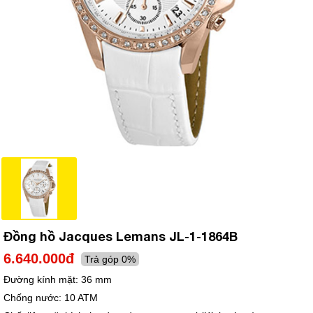
Đồng hồ Jacques Lemans JL-1-1864B
6.640.000đ
Trả góp 0%
Đường kính mặt:
36 mm
Chống nước:
10 ATM