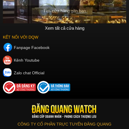
Tìm cửa hàng gần bạn
Xem tất cả cửa hàng
KẾT NỐI VỚI DQW
Fanpage Facebook
Kênh Youtube
Zalo chat Official
CÔNG TY CỔ PHẦN TRỰC TUYẾN ĐĂNG QUANG