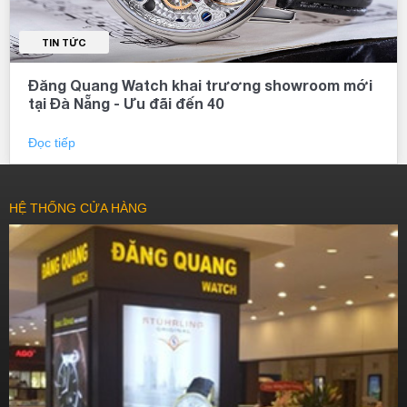
TIN TỨC
Đăng Quang Watch khai trương showroom mới
tại Đà Nẵng - Ưu đãi đến 40
Đọc tiếp
HỆ THỐNG CỬA HÀNG