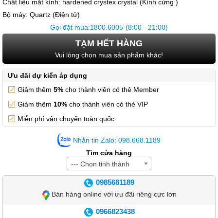
Chất liệu mặt kính:
hardened crystex crystal (Kính cứng )
Bộ máy:
Quartz (Điện tử)
Gọi đặt mua:
1800.6005
(8:00 - 21:00)
TẠM HẾT HÀNG
Vui lòng chọn mua sản phẩm khác!
Ưu đãi dự kiến áp dụng
Giảm thêm
5%
cho thành viên có thẻ Member
Giảm thêm
10%
cho thành viên có thẻ VIP
Miễn phí vận chuyển toàn quốc
Nhắn tin Zalo: 098.668.1189
Tìm cửa hàng
--- Chọn tỉnh thành
0985681189
Bán hàng online với ưu đãi riêng cực lớn
0966823438