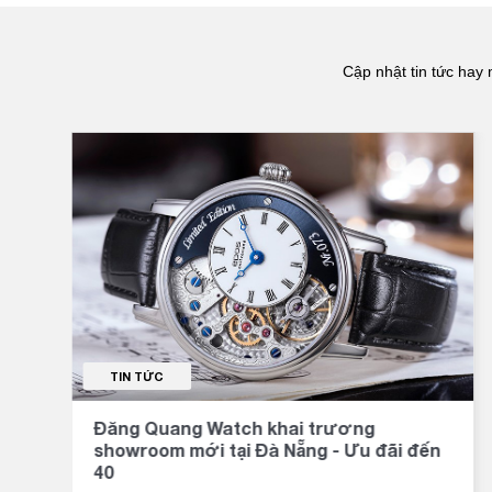
Cập nhật tin tức hay 
TIN TỨC
Đăng Quang Watch khai trương
showroom mới tại Đà Nẵng - Ưu đãi đến
40