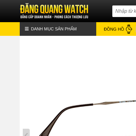
DANH MỤC SẢN PHẨM
ĐỒNG HỒ