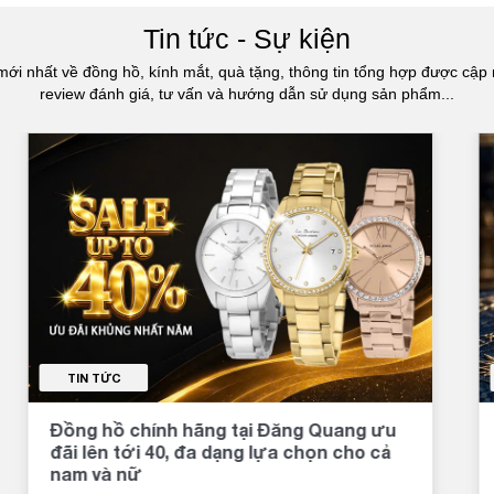
Tin tức - Sự kiện
mới nhất về đồng hồ, kính mắt, quà tặng, thông tin tổng hợp được cập 
review đánh giá, tư vấn và hướng dẫn sử dụng sản phẩm...
TIN TỨC
Đồng hồ chính hãng tại Đăng Quang ưu
đãi lên tới 40, đa dạng lựa chọn cho cả
nam và nữ