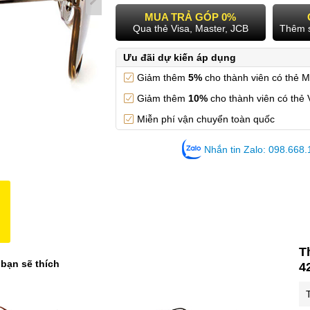
MUA TRẢ GÓP 0%
Qua thẻ Visa, Master, JCB
Thêm 
Ưu đãi dự kiến áp dụng
Giảm thêm
5%
cho thành viên có thẻ 
Giảm thêm
10%
cho thành viên có thẻ 
Miễn phí vận chuyển toàn quốc
Nhắn tin Zalo: 098.668
T
 bạn sẽ thích
4