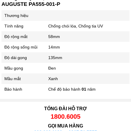
AUGUSTE PA555-001-P
Thương hiệu
Tính năng
Chống chói lóa, Chống tia UV
Độ rộng mắt
58mm
Độ rộng sống mũi
14mm
Độ dài gọng
135mm
Mầu gọng
Đen
Mầu mắt
Xanh
Bảo hành
Chế độ bảo hành
01
năm
TỔNG ĐÀI HỖ TRỢ
1800.6005
GỌI MUA HÀNG