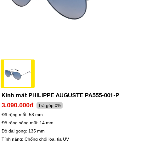
Kính mát PHILIPPE AUGUSTE PA555-001-P
3.090.000đ
Trả góp 0%
Độ rộng mắt:
58 mm
Độ rộng sống mũi:
14 mm
Độ dài gọng:
135 mm
Tính năng:
Chống chói lóa, tia UV