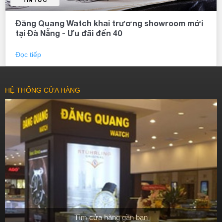
Đăng Quang Watch khai trương showroom mới
tại Đà Nẵng - Ưu đãi đến 40
Đọc tiếp
HỆ THỐNG CỬA HÀNG
Tìm cửa hàng gần bạn