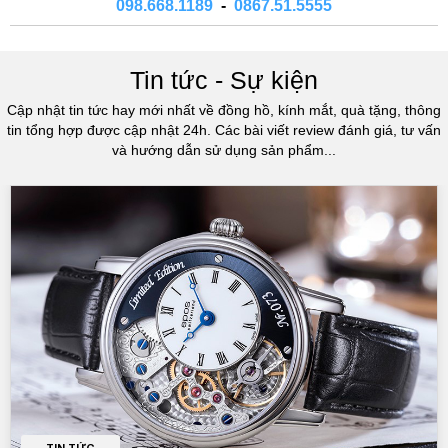
098.668.1189
-
0867.51.5555
Tin tức - Sự kiện
Cập nhật tin tức hay mới nhất về đồng hồ, kính mắt, quà tặng, thông
tin tổng hợp được cập nhật 24h. Các bài viết review đánh giá, tư vấn
và hướng dẫn sử dụng sản phẩm...
TIN TỨC