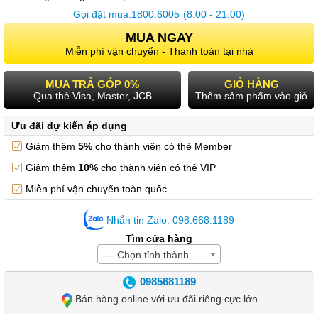
Gọi đặt mua:
1800.6005
(8:00 - 21:00)
MUA NGAY
Miễn phí vận chuyển - Thanh toán tại nhà
MUA TRẢ GÓP 0%
GIỎ HÀNG
Qua thẻ Visa, Master, JCB
Thêm sảm phẩm vào giỏ
Ưu đãi dự kiến áp dụng
Giảm thêm
5%
cho thành viên có thẻ Member
Giảm thêm
10%
cho thành viên có thẻ VIP
Miễn phí vận chuyển toàn quốc
Nhắn tin Zalo: 098.668.1189
Tìm cửa hàng
--- Chọn tỉnh thành
0985681189
Bán hàng online với ưu đãi riêng cực lớn