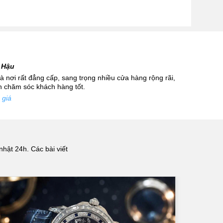
 Hậu
 nơi rất đẳng cấp, sang trọng nhiều cửa hàng rộng rãi,
nh chăm sóc khách hàng tốt.
 giá
nhật 24h. Các bài viết