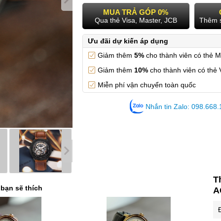
MUA TRẢ GÓP 0%
Qua thẻ Visa, Master, JCB
Thêm 
Ưu đãi dự kiến áp dụng
Giảm thêm
5%
cho thành viên có thẻ 
Giảm thêm
10%
cho thành viên có thẻ 
Miễn phí vận chuyển toàn quốc
Nhắn tin Zalo: 098.668
T
 bạn sẽ thích
A