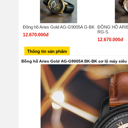
Đồng hồ Aries Gold AG-G9005A G-BK
ĐỒNG HỒ ARI
RG-S
12.670.000đ
12.670.000đ
Thông tin sản phẩm
Đồng hồ Aries Gold AG-G9005A BK-BK cơ lộ máy siêu 