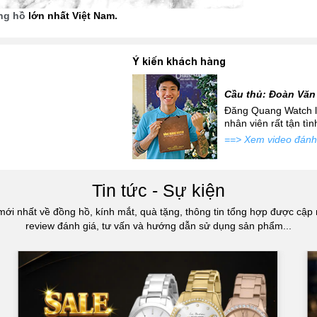
ồng hồ
lớn nhất Việt Nam.
Ý kiến khách hàng
Cầu thủ: Đoàn Văn
 mới siêu đẹp để đi tặng
Đăng Quang Watch là
atch đấy...
nhân viên rất tận tì
==> Xem video đánh
Tin tức - Sự kiện
mới nhất về đồng hồ, kính mắt, quà tặng, thông tin tổng hợp được cập 
review đánh giá, tư vấn và hướng dẫn sử dụng sản phẩm...