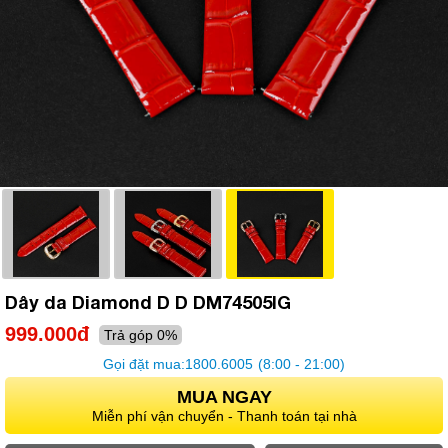
Dây da Diamond D D DM74505IG
999.000đ
Trả góp 0%
Gọi đặt mua:
1800.6005
(8:00 - 21:00)
MUA NGAY
Miễn phí vận chuyển - Thanh toán tại nhà