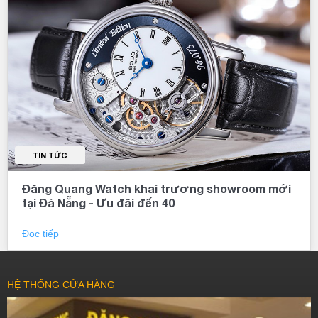
TIN TỨC
Đăng Quang Watch khai trương showroom mới
tại Đà Nẵng - Ưu đãi đến 40
Đọc tiếp
HỆ THỐNG CỬA HÀNG