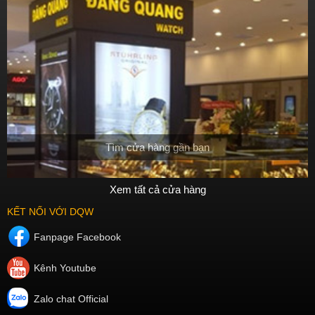
Tìm cửa hàng gần bạn
Xem tất cả cửa hàng
KẾT NỐI VỚI DQW
Fanpage Facebook
Kênh Youtube
Zalo chat Official