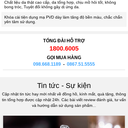
Chất liệu da thật cao cấp, da tổng hợp, chịu mồ hôi tốt, không
bong tróc, Tuyệt đối không gây dị ứng da.
Khóa cài tiện dụng mạ PVD dày làm tăng độ bền màu, chắc chắn
yên tâm sử dụng.
TỔNG ĐÀI HỖ TRỢ
1800.6005
GỌI MUA HÀNG
098.668.1189
-
0867.51.5555
Tin tức - Sự kiện
Cập nhật tin tức hay mới nhất về đồng hồ, kính mắt, quà tặng, thông
tin tổng hợp được cập nhật 24h. Các bài viết review đánh giá, tư vấn
và hướng dẫn sử dụng sản phẩm...