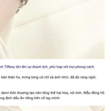
iffany tôn lên sự thanh lịch, phù hợp với mọi phong cách.
bản thân họ, trong từng cử chỉ và ánh nhìn, đã đủ rạng ngời.
 demi thời thượng tạo nên tổng thể hài hòa, nữ tính. Mẫu đồng hồ
g định dấu ấn riêng trên cổ tay mình.