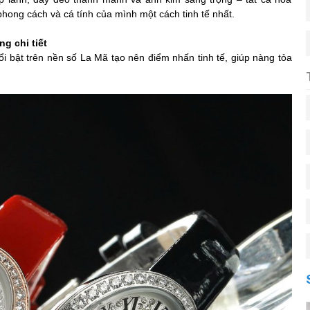
phong cách và cá tính của mình một cách tinh tế nhất.
g chi tiết
ổi bật trên nền số La Mã tạo nên điểm nhấn tinh tế, giúp nàng tỏa
.