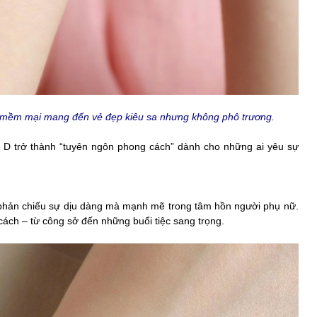
 mềm mại mang đến vẻ đẹp kiêu sa nhưng không phô trương.
d D trở thành “tuyên ngôn phong cách” dành cho những ai yêu sự
ư phản chiếu sự dịu dàng mà mạnh mẽ trong tâm hồn người phụ nữ.
 cách – từ công sở đến những buổi tiệc sang trọng.