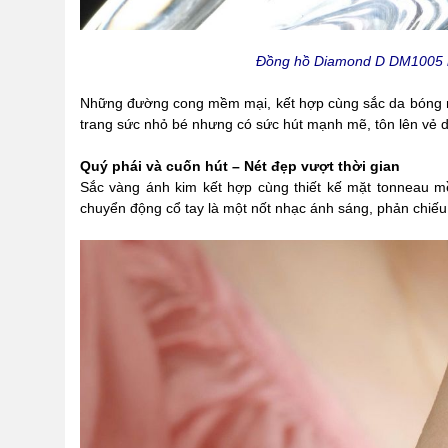
Đồng hồ Diamond D DM1005 ma
Những đường cong mềm mại, kết hợp cùng sắc da bóng mư
trang sức nhỏ bé nhưng có sức hút mạnh mẽ, tôn lên vẻ d
Quý phái và cuốn hút – Nét đẹp vượt thời gian
Sắc vàng ánh kim kết hợp cùng thiết kế mặt tonneau 
chuyển động cổ tay là một nốt nhạc ánh sáng, phản chiếu 