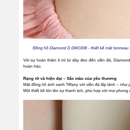
Đồng hồ Diamond D DM1008 - thiết kế mặt tonneau
Với sự hoàn thiện tỉ mỉ từ dây đeo đến viền đá, Diamon
hoàn hảo.
Rạng rỡ và hiện đại – Sắc màu của yêu thương
Mặt đồng hồ ánh xanh Tiffany với viền đá lấp lánh – nh
Một thiết kế tôn lên sự thanh lịch, phù hợp với mọi phong