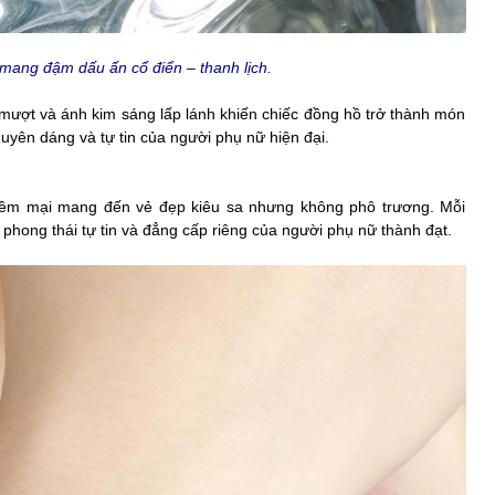
ng đậm dấu ấn cổ điển – thanh lịch.
ợt và ánh kim sáng lấp lánh khiến chiếc đồng hồ trở thành món
uyên dáng và tự tin của người phụ nữ hiện đại.
mềm mại mang đến vẻ đẹp kiêu sa nhưng không phô trương. Mỗi
phong thái tự tin và đẳng cấp riêng của người phụ nữ thành đạt.