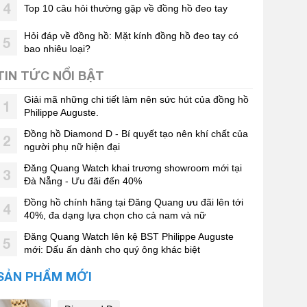
4
Top 10 câu hỏi thường gặp về đồng hồ đeo tay
Hỏi đáp về đồng hồ: Mặt kính đồng hồ đeo tay có
5
bao nhiêu loại?
TIN TỨC NỔI BẬT
Giải mã những chi tiết làm nên sức hút của đồng hồ
1
Philippe Auguste.
Đồng hồ Diamond D - Bí quyết tạo nên khí chất của
2
người phụ nữ hiện đại
Đăng Quang Watch khai trương showroom mới tại
3
Đà Nẵng - Ưu đãi đến 40%
Đồng hồ chính hãng tại Đăng Quang ưu đãi lên tới
4
40%, đa dạng lựa chọn cho cả nam và nữ
Đăng Quang Watch lên kệ BST Philippe Auguste
5
mới: Dấu ấn dành cho quý ông khác biệt
SẢN PHẨM MỚI