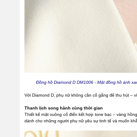
Đồng hồ Diamond D DM1006 - Mặt đồng hồ ánh xanh T
Với Diamond D, phụ nữ không cần cố gắng để thu hút – vì 
Thanh lịch song hành cùng thời gian
Thiết kế mặt vuông cổ điển kết hợp tone bạc – vàng hồng
dành cho những người phụ nữ yêu sự tinh tế và muốn khẳn