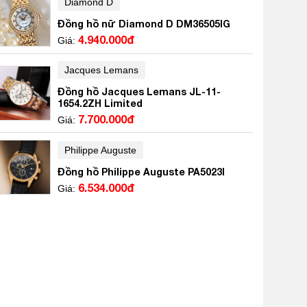
Diamond D
Đồng hồ nữ Diamond D DM36505IG
4.940.000đ
Giá:
Jacques Lemans
Đồng hồ Jacques Lemans JL-11-
1654.2ZH Limited
7.700.000đ
Giá:
Philippe Auguste
Đồng hồ Philippe Auguste PA5023I
6.534.000đ
Giá: