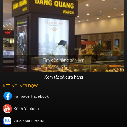
Tìm cửa hàng gần bạn
Xem tất cả cửa hàng
KẾT NỐI VỚI DQW
Fanpage Facebook
Kênh Youtube
Zalo chat Official