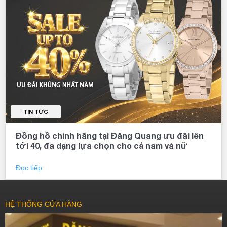
TIN TỨC
Đồng hồ chính hãng tại Đăng Quang ưu đãi lên
tới 40, đa dạng lựa chọn cho cả nam và nữ
Đọc tiếp
HỆ THỐNG CỬA HÀNG