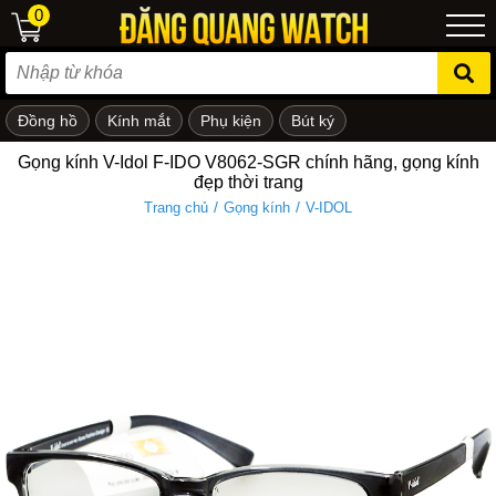
0
Đồng hồ
Kính mắt
Phụ kiện
Bút ký
ẻ em
Gọng kính V-Idol F-IDO V8062-SGR chính hãng, gọng kính
đẹp thời trang
/
/
Trang chủ
Gọng kính
V-IDOL