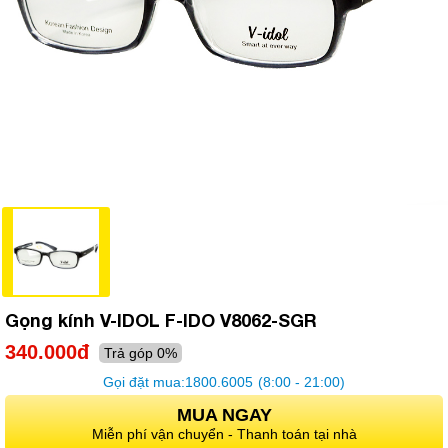
Gọng kính V-IDOL F-IDO V8062-SGR
340.000đ
Trả góp 0%
Gọi đặt mua:
1800.6005
(8:00 - 21:00)
MUA NGAY
Miễn phí vận chuyển - Thanh toán tại nhà