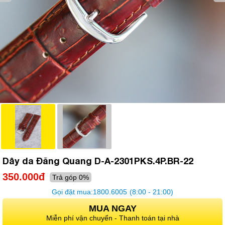
Dây da Đăng Quang D-A-2301PKS.4P.BR-22
350.000đ
Trả góp 0%
Gọi đặt mua:
1800.6005
(8:00 - 21:00)
MUA NGAY
Miễn phí vận chuyển - Thanh toán tại nhà