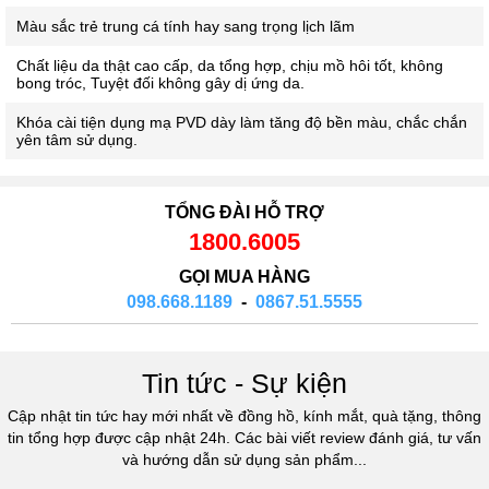
Màu sắc trẻ trung cá tính hay sang trọng lịch lãm
Chất liệu da thật cao cấp, da tổng hợp, chịu mồ hôi tốt, không
bong tróc, Tuyệt đối không gây dị ứng da.
Khóa cài tiện dụng mạ PVD dày làm tăng độ bền màu, chắc chắn
yên tâm sử dụng.
TỔNG ĐÀI HỖ TRỢ
1800.6005
GỌI MUA HÀNG
098.668.1189
-
0867.51.5555
Tin tức - Sự kiện
Cập nhật tin tức hay mới nhất về đồng hồ, kính mắt, quà tặng, thông
tin tổng hợp được cập nhật 24h. Các bài viết review đánh giá, tư vấn
và hướng dẫn sử dụng sản phẩm...