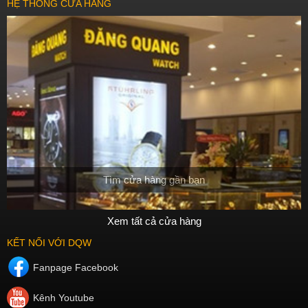
HỆ THỐNG CỬA HÀNG
Tìm cửa hàng gần bạn
Xem tất cả cửa hàng
KẾT NỐI VỚI DQW
Fanpage Facebook
Kênh Youtube