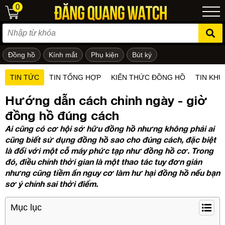
0
Đồng hồ
Kính mắt
Phụ kiện
Bút ký
ẻ em
TIN TỨC
TIN TỔNG HỢP
KIẾN THỨC ĐỒNG HỒ
TIN KHU
Hướng dẫn cách chỉnh ngày - giờ
đồng hồ đúng cách
Ai cũng có cơ hội sở hữu đồng hồ nhưng không phải ai
cũng biết sử dụng đồng hồ sao cho đúng cách, đặc biệt
là đối với một cỗ máy phức tạp như đồng hồ cơ. Trong
đó, điều chỉnh thời gian là một thao tác tuy đơn giản
nhưng cũng tiềm ẩn nguy cơ làm hư hại đồng hồ nếu bạn
sơ ý chỉnh sai thời điểm.
Mục lục