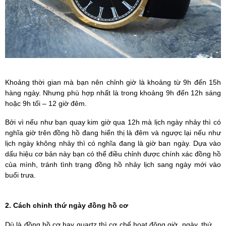
Khoảng thời gian mà bạn nên chỉnh giờ là khoảng từ 9h đến 15h
hàng ngày. Nhưng phù hợp nhất là trong khoảng 9h đến 12h sáng
hoặc 9h tối – 12 giờ đêm.
Bởi vì nếu như bạn quay kim giờ qua 12h mà lịch ngày nhảy thì có
nghĩa giờ trên đồng hồ đang hiển thị là đêm và ngược lại nếu như
lịch ngày không nhảy thì có nghĩa đang là giờ ban ngày. Dựa vào
dấu hiệu cơ bản này bạn có thể điều chỉnh được chính xác đồng hồ
của mình, tránh tình trạng đồng hồ nhảy lịch sang ngày mới vào
buổi trưa.
2. Cách chỉnh thứ ngày đồng hồ cơ
Dù là đồng hồ cơ hay quartz thì cơ chế hoạt động giờ, ngày, thứ,…