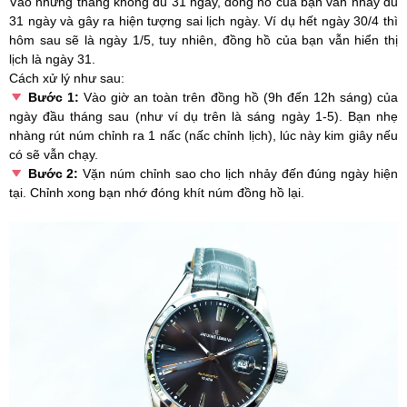
Vào những tháng không đủ 31 ngày, đồng hồ của bạn vẫn nhảy đủ
31 ngày và gây ra hiện tượng sai lịch ngày. Ví dụ hết ngày 30/4 thì
hôm sau sẽ là ngày 1/5, tuy nhiên, đồng hồ của bạn vẫn hiển thị
lịch là ngày 31.
Cách xử lý như sau:
Bước 1:
Vào giờ an toàn trên đồng hồ (9h đến 12h sáng) của
ngày đầu tháng sau (như ví dụ trên là sáng ngày 1-5). Bạn nhẹ
nhàng rút núm chỉnh ra 1 nấc (nấc chỉnh lịch), lúc này kim giây nếu
có sẽ vẫn chạy.
Bước 2:
Vặn núm chỉnh sao cho lịch nhảy đến đúng ngày hiện
tại. Chỉnh xong bạn nhớ đóng khít núm đồng hồ lại.