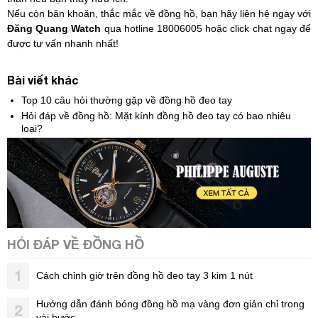
Nếu còn băn khoăn, thắc mắc về đồng hồ, bạn hãy liên hệ ngay với
Đăng Quang Watch
qua hotline 18006005 hoặc click chat ngay để
được tư vấn nhanh nhất!
Bài viết khác
Top 10 câu hỏi thường gặp về đồng hồ đeo tay
Hỏi đáp về đồng hồ: Mặt kính đồng hồ đeo tay có bao nhiêu
loại?
HỎI ĐÁP VỀ ĐỒNG HỒ
1
Cách chỉnh giờ trên đồng hồ đeo tay 3 kim 1 nút
Hướng dẫn đánh bóng đồng hồ mạ vàng đơn giản chỉ trong
2
vài bước