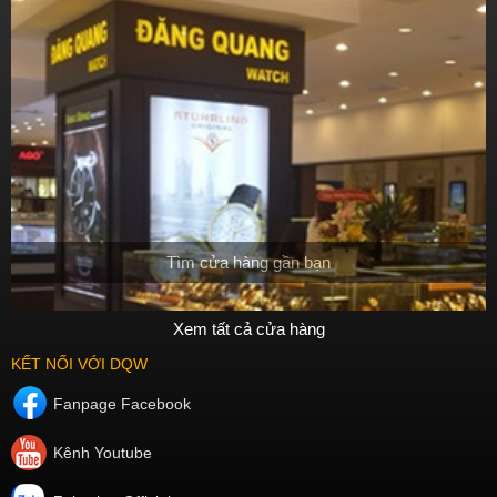
Tìm cửa hàng gần bạn
Xem tất cả cửa hàng
KẾT NỐI VỚI DQW
Fanpage Facebook
Kênh Youtube