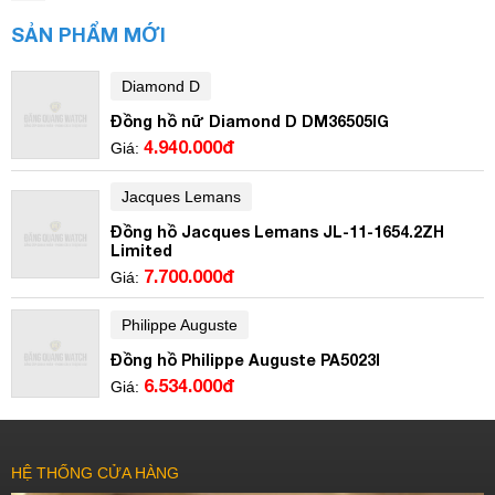
SẢN PHẨM MỚI
Diamond D
Đồng hồ nữ Diamond D DM36505IG
4.940.000đ
Giá:
Jacques Lemans
Đồng hồ Jacques Lemans JL-11-1654.2ZH
Limited
7.700.000đ
Giá:
Philippe Auguste
Đồng hồ Philippe Auguste PA5023I
6.534.000đ
Giá:
HỆ THỐNG CỬA HÀNG