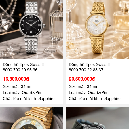
Đồng hồ Epos Swiss E-
Đồng hồ Epos Swiss E-
8000.700.20.95.36
8000.700.22.88.37
16.800.000đ
20.500.000đ
Size mặt: 34 mm
Size mặt: 34 mm
Loại máy: Quartz/Pin
Loại máy: Quartz/Pin
Chất liệu mặt kính: Sapphire
Chất liệu mặt kính: Sapphire