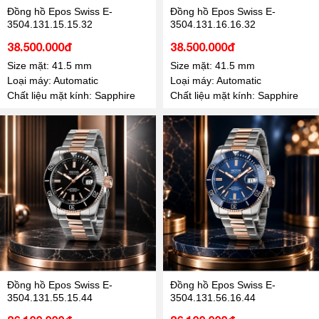
Đồng hồ Epos Swiss E-
Đồng hồ Epos Swiss E-
3504.131.15.15.32
3504.131.16.16.32
38.500.000đ
38.500.000đ
Size mặt: 41.5 mm
Size mặt: 41.5 mm
Loại máy: Automatic
Loại máy: Automatic
Chất liệu mặt kính: Sapphire
Chất liệu mặt kính: Sapphire
Đồng hồ Epos Swiss E-
Đồng hồ Epos Swiss E-
3504.131.55.15.44
3504.131.56.16.44