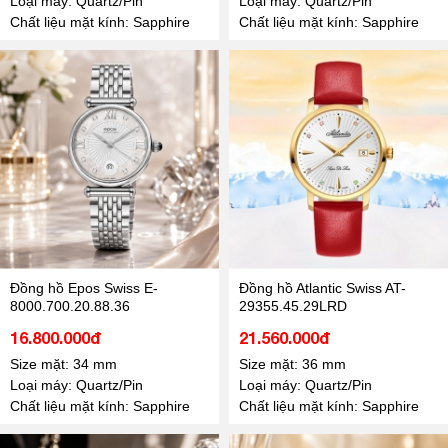
Loại máy: Quartz/Pin
Loại máy: Quartz/Pin
Chất liệu mặt kính: Sapphire
Chất liệu mặt kính: Sapphire
Đồng hồ Epos Swiss E-
Đồng hồ Atlantic Swiss AT-
8000.700.20.88.36
29355.45.29LRD
16.800.000đ
21.560.000đ
Size mặt: 34 mm
Size mặt: 36 mm
Loại máy: Quartz/Pin
Loại máy: Quartz/Pin
Chất liệu mặt kính: Sapphire
Chất liệu mặt kính: Sapphire