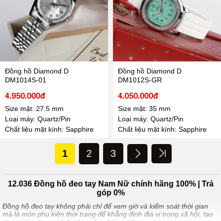
Đồng hồ Diamond D
Đồng hồ Diamond D
DM1014S-01
DM1012S-GR
4.950.000đ
4.050.000đ
Size mặt: 27.5 mm
Size mặt: 35 mm
Loại máy: Quartz/Pin
Loại máy: Quartz/Pin
Chất liệu mặt kính: Sapphire
Chất liệu mặt kính: Sapphire
1
2
3
12.036 Đồng hồ đeo tay Nam Nữ chính hãng 100% | Trả
góp 0%
Đồng hồ đeo tay không phải chỉ để xem giờ và kiểm soát thời gian
mà là món phụ kiện thời trang để khẳng định địa vị trong xã hội, tạo