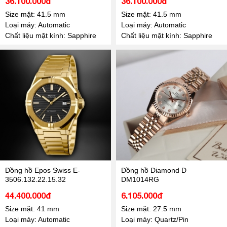
36.100.000đ
36.100.000đ
Size mặt: 41.5 mm
Size mặt: 41.5 mm
Loại máy: Automatic
Loại máy: Automatic
Chất liệu mặt kính: Sapphire
Chất liệu mặt kính: Sapphire
Đồng hồ Epos Swiss E-
Đồng hồ Diamond D
3506.132.22.15.32
DM1014RG
44.400.000đ
6.105.000đ
Size mặt: 41 mm
Size mặt: 27.5 mm
Loại máy: Automatic
Loại máy: Quartz/Pin