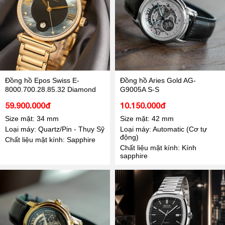
Đồng hồ Epos Swiss E-
Đồng hồ Aries Gold AG-
8000.700.28.85.32 Diamond
G9005A S-S
59.900.000đ
10.150.000đ
Size mặt: 34 mm
Size mặt: 42 mm
Loại máy: Quartz/Pin - Thụy Sỹ
Loại máy: Automatic (Cơ tự
động)
Chất liệu mặt kính: Sapphire
Chất liệu mặt kính: Kính
sapphire