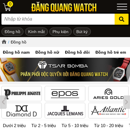
0
Đồng hồ
Kính mắt
Phụ kiện
Bút ký
ẻ em
/
Đồng hồ
Đồng hồ nam
Đồng hồ nữ
Đồng hồ đôi
Đồng hồ trẻ em
Dưới 2 triệu
Từ 2 - 5 triệu
Từ 5 - 10 triệu
Từ 10 - 20 triệu