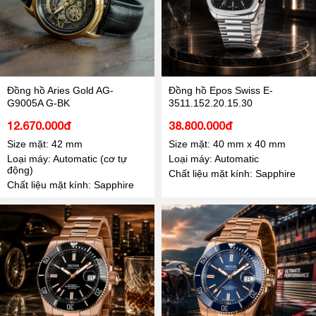
Đồng hồ Aries Gold AG-
Đồng hồ Epos Swiss E-
G9005A G-BK
3511.152.20.15.30
12.670.000đ
38.800.000đ
Size mặt: 42 mm
Size mặt: 40 mm x 40 mm
Loại máy: Automatic (cơ tự
Loại máy: Automatic
động)
Chất liệu mặt kính: Sapphire
Chất liệu mặt kính: Sapphire